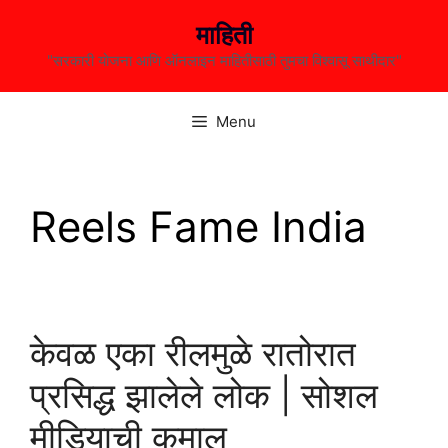
Skip
माहिती
to
content
"सरकारी योजना आणि ऑनलाइन माहितीसाठी तुमचा विश्वासू साथीदार"
Menu
Reels Fame India
केवळ एका रीलमुळे रातोरात
प्रसिद्ध झालेले लोक | सोशल
मीडियाची कमाल