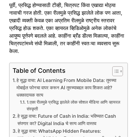
पूर्वी, प्रसिद्ध होण्यासाठी टीव्ही, चित्रपट किंवा एखाद्या मोठ्या
नावाची गरज होती. एका रीलमुळे प्रसिद्ध झालेले लोक पण आता,
एखादी व्यक्ती केवळ एका अप्रतिम रीलमुळे राष्ट्रीय स्तरावर
प्रसिद्ध होऊ शकते. एका व्हायरल व्हिडिओमुळे अनेक लोकांचे
आयुष्य पूर्णपणे बदलले आहे. काहींना ब्रँड डील्स मिळाल्या, काहींना
चित्रपटांमध्ये संधी मिळाली, तर काहींनी स्वतःचा व्यवसाय सुरू
केला.
Table of Contents
हे सुद्धा वाचा: AI Learning From Mobile Data: तुमच्या
मोबाईल फोनचा वापर करून AI तुमच्याबद्दल काय शिकत आहे?
धक्कादायक सत्य
1.एका रीलमुळे प्रसिद्ध झालेले लोक सोशल मीडिया आणि व्हायरल
संस्कृती
हे सुद्धा वाचा: Future of Cash in India: भविष्यात Cash
संपणार का? Digital India चे सत्य आणि वास्तव
हे सुद्धा वाचा: WhatsApp Hidden Features: