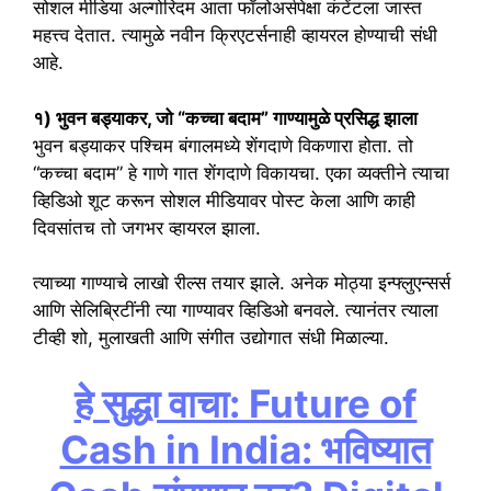
सोशल मीडिया अल्गोरिदम आता फॉलोअर्सपेक्षा कंटेंटला जास्त
महत्त्व देतात. त्यामुळे नवीन क्रिएटर्सनाही व्हायरल होण्याची संधी
आहे.
१) भुवन बड्याकर, जो “कच्चा बदाम” गाण्यामुळे प्रसिद्ध झाला
भुवन बड्याकर पश्चिम बंगालमध्ये शेंगदाणे विकणारा होता. तो
“कच्चा बदाम” हे गाणे गात शेंगदाणे विकायचा. एका व्यक्तीने त्याचा
व्हिडिओ शूट करून सोशल मीडियावर पोस्ट केला आणि काही
दिवसांतच तो जगभर व्हायरल झाला.
त्याच्या गाण्याचे लाखो रील्स तयार झाले. अनेक मोठ्या इन्फ्लुएन्सर्स
आणि सेलिब्रिटींनी त्या गाण्यावर व्हिडिओ बनवले. त्यानंतर त्याला
टीव्ही शो, मुलाखती आणि संगीत उद्योगात संधी मिळाल्या.
हे सुद्धा वाचा: Future of
Cash in India: भविष्यात