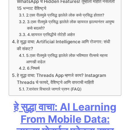
WhatsApp चे Hidden Features! तुम्हाला माहीत नसलेली
15 भन्नाट वैशिष्ट्ये
2.एका रीलमुळे प्रसिद्ध झालेले लोक कसे प्रसिद्ध होतात?
3.एका रीलमुळे प्रसिद्ध झालेले लोक व्हायरल झाल्यानंतर आयुष्य
कसे बदलते?
4.व्हायरल प्रसिद्धीचे तोटेही आहेत
हे सुद्धा वाचा: Artificial Intelligence आणि रोजगार: संधी
की संकट?
5.एका रीलमुळे प्रसिद्ध झालेले लोक भविष्यात रील्सचे महत्त्व
आणखी वाढेल
6.निष्कर्ष
हे सुद्धा वाचा: Threads App म्हणजे काय? Instagram
Threads चे फायदे, वैशिष्ट्ये आणि वापराची माहिती
7.वारंवार विचारले जाणारे प्रश्न (FAQ)
हे सुद्धा वाचा: AI Learning
From Mobile Data: