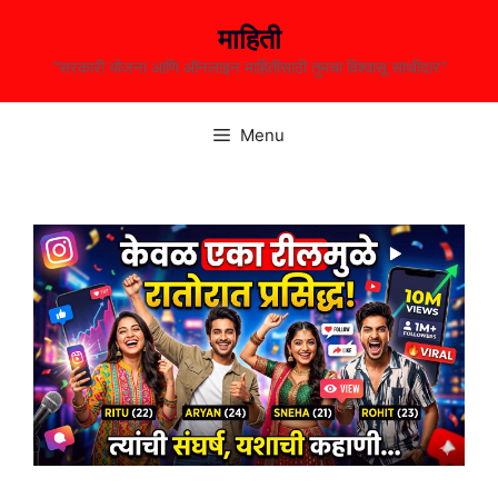
Skip
माहिती
to
content
"सरकारी योजना आणि ऑनलाइन माहितीसाठी तुमचा विश्वासू साथीदार"
Menu