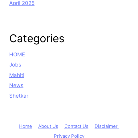
April 2025
Categories
HOME
Jobs
Mahiti
News
Shetkari
Home
About Us
Contact Us
Disclaimer
Privacy Policy