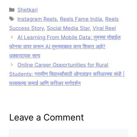
Categories
Shetkari
Tags
Instagram Reels
,
Reels Fame India
,
Reels
Success Story
,
Social Media Star
,
Viral Reel
AI Learning From Mobile Data: तुमच्या मोबाईल
फोनचा वापर करून AI तुमच्याबद्दल काय शिकत आहे?
धक्कादायक सत्य
Online Career Opportunities for Rural
Students: ग्रामीण विद्यार्थ्यांसाठी ऑनलाइन करिअरच्या संधी |
घरबसल्या कमाई आणि करिअर मार्गदर्शन
Leave a Comment
Comment