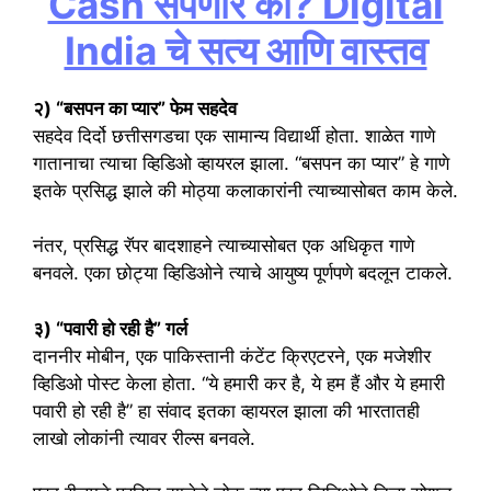
Cash संपणार का? Digital
India चे सत्य आणि वास्तव
२) “बसपन का प्यार” फेम सहदेव
सहदेव दिर्दो छत्तीसगडचा एक सामान्य विद्यार्थी होता. शाळेत गाणे
गातानाचा त्याचा व्हिडिओ व्हायरल झाला. “बसपन का प्यार” हे गाणे
इतके प्रसिद्ध झाले की मोठ्या कलाकारांनी त्याच्यासोबत काम केले.
नंतर, प्रसिद्ध रॅपर बादशाहने त्याच्यासोबत एक अधिकृत गाणे
बनवले. एका छोट्या व्हिडिओने त्याचे आयुष्य पूर्णपणे बदलून टाकले.
३) “पवारी हो रही है” गर्ल
दाननीर मोबीन, एक पाकिस्तानी कंटेंट क्रिएटरने, एक मजेशीर
व्हिडिओ पोस्ट केला होता. “ये हमारी कर है, ये हम हैं और ये हमारी
पवारी हो रही है” हा संवाद इतका व्हायरल झाला की भारतातही
लाखो लोकांनी त्यावर रील्स बनवले.