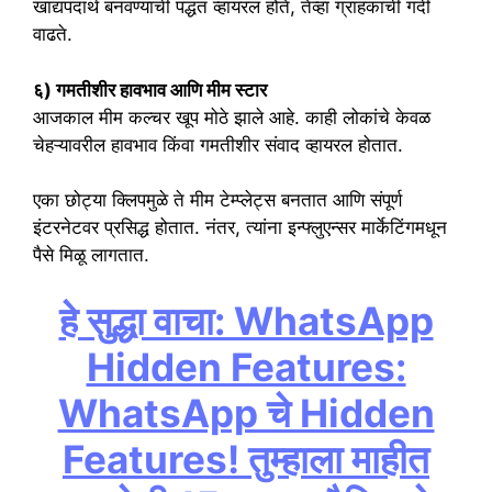
खाद्यपदार्थ बनवण्याची पद्धत व्हायरल होते, तेव्हा ग्राहकांची गर्दी
वाढते.
६) गमतीशीर हावभाव आणि मीम स्टार
आजकाल मीम कल्चर खूप मोठे झाले आहे. काही लोकांचे केवळ
चेहऱ्यावरील हावभाव किंवा गमतीशीर संवाद व्हायरल होतात.
एका छोट्या क्लिपमुळे ते मीम टेम्प्लेट्स बनतात आणि संपूर्ण
इंटरनेटवर प्रसिद्ध होतात. नंतर, त्यांना इन्फ्लुएन्सर मार्केटिंगमधून
पैसे मिळू लागतात.
हे सुद्धा वाचा: WhatsApp
Hidden Features:
WhatsApp चे Hidden
Features! तुम्हाला माहीत