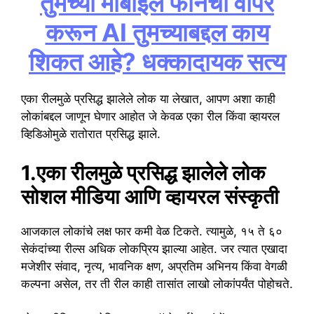
तुमच्या मोबाईल फोनचा वापर
करून AI तुमच्याबद्दल काय
शिकत आहे? धक्कादायक सत्य
एका रीलमुळे प्रसिद्ध झालेले लोक या लेखात, आपण अशा काही
लोकांबद्दल जाणून घेणार आहोत जे केवळ एका रील किंवा व्हायरल
व्हिडिओमुळे रातोरात प्रसिद्ध झाले.
1.एका रीलमुळे प्रसिद्ध झालेले लोक
सोशल मीडिया आणि व्हायरल संस्कृती
आजकाल लोकांचे लक्ष फार कमी वेळ टिकते. त्यामुळे, १५ ते ६०
सेकंदांच्या रील्स अधिक लोकप्रिय झाल्या आहेत. जर त्यात एखादा
मजेशीर संवाद, नृत्य, भावनिक क्षण, अप्रतिम अभिनय किंवा वेगळी
कल्पना असेल, तर ती रील काही तासांत लाखो लोकांपर्यंत पोहोचते.