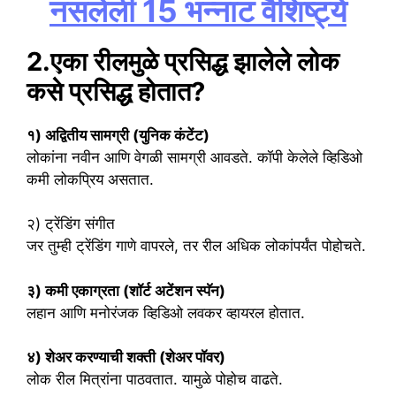
नसलेली 15 भन्नाट वैशिष्ट्ये
2.एका रीलमुळे प्रसिद्ध झालेले लोक
कसे प्रसिद्ध होतात?
१) अद्वितीय सामग्री (युनिक कंटेंट)
लोकांना नवीन आणि वेगळी सामग्री आवडते. कॉपी केलेले व्हिडिओ
कमी लोकप्रिय असतात.
२) ट्रेंडिंग संगीत
जर तुम्ही ट्रेंडिंग गाणे वापरले, तर रील अधिक लोकांपर्यंत पोहोचते.
३) कमी एकाग्रता (शॉर्ट अटेंशन स्पॅन)
लहान आणि मनोरंजक व्हिडिओ लवकर व्हायरल होतात.
४) शेअर करण्याची शक्ती (शेअर पॉवर)
लोक रील मित्रांना पाठवतात. यामुळे पोहोच वाढते.