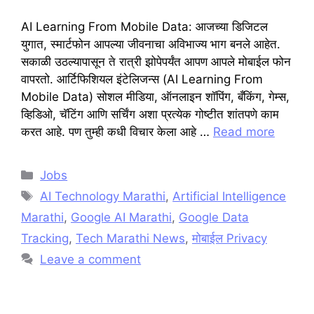
AI Learning From Mobile Data: आजच्या डिजिटल
युगात, स्मार्टफोन आपल्या जीवनाचा अविभाज्य भाग बनले आहेत.
सकाळी उठल्यापासून ते रात्री झोपेपर्यंत आपण आपले मोबाईल फोन
वापरतो. आर्टिफिशियल इंटेलिजन्स (AI Learning From
Mobile Data) सोशल मीडिया, ऑनलाइन शॉपिंग, बँकिंग, गेम्स,
व्हिडिओ, चॅटिंग आणि सर्चिंग अशा प्रत्येक गोष्टीत शांतपणे काम
करत आहे. पण तुम्ही कधी विचार केला आहे …
Read more
Categories
Jobs
Tags
AI Technology Marathi
,
Artificial Intelligence
Marathi
,
Google AI Marathi
,
Google Data
Tracking
,
Tech Marathi News
,
मोबाईल Privacy
Leave a comment